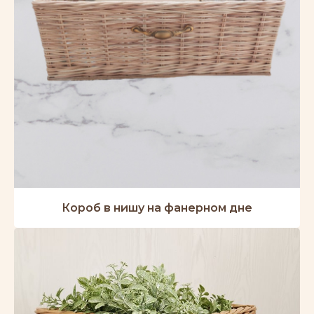
Короб в нишу на фанерном дне