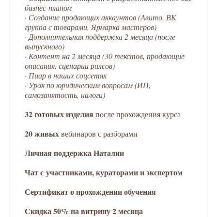
бизнес-планом
·
Создание продающих аккаунтов (Авито, ВК
группа с товарами, Ярмарка мастеров)
· Дополнительная п
оддержка 2 месяца (после
выпускного)
·
Контент на 2 месяца (30 текстов, продающие
описания, сценарии рилсов)
·
Пиар в наших соцсетях
· Урок по ю
ридическим вопросам (ИП,
самозанятость, налоги)
32 готовых изделия
после прохождения курса
20 живых
вебинаров с разборами
Личная поддержка Наталии
Чат с участниками, кураторами и экспертом
Сертификат о прохождении обучения
Скидка 50% на витрину 2 месяца